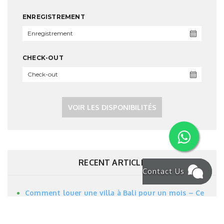
ENREGISTREMENT
CHECK-OUT
VOIR LES DISPONIBILITÉS
RECENT ARTICLE
Contact Us
Comment louer une villa à Bali pour un mois – Ce
que vous devez savoir en 2025
8 Family & Group-Friendly Restaurants & Cafés in